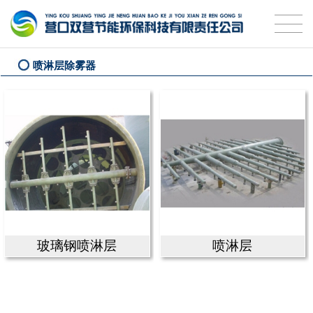
喷淋层除雾器
玻璃钢喷淋层
喷淋层