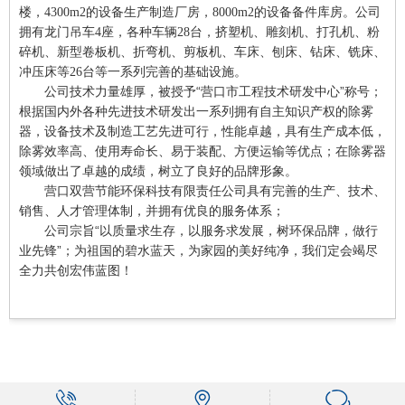
楼，4300m2的设备生产制造厂房，8000m2的设备备件库房。公司
拥有龙门吊车4座，各种车辆28台，挤塑机、雕刻机、打孔机、粉
碎机、新型卷板机、折弯机、剪板机、车床、刨床、钻床、铣床、
冲压床等26台等一系列完善的基础设施。
“营口市工程技术研发中心”称号；
公司技术力量雄厚，被授予
根据国内外各种先进技术研发出一系列拥有自主知识产权的除雾
器，设备技术及制造工艺先进可行，性能卓越，具有生产成本低，
除雾效率高、使用寿命长、易于装配、方便运输等优点；在除雾器
领域做出了卓越的成绩，树立了良好的品牌形象。
营口双营节能环保科技有限责任公司具有完善的生产、技术、
销售、人才管理体制，并拥有优良的服务体系；
“以质量求生存，以服务求发展，树环保品牌，做行
公司宗旨
业先锋”；为祖国的碧水蓝天，为家园的美好纯净，我们定会竭尽
全力共创宏伟蓝图！